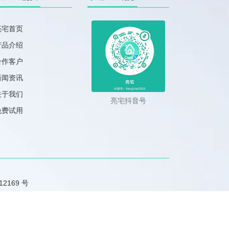
亮宅首页
产品介绍
合作客户
新闻资讯
关于我们
亮宅抖音号
免费试用
2169 号