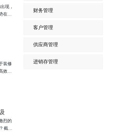
的出现，
财务管理
势在必
客户管理
供应商管理
进销存管理
于装修
高效率
级
激烈的