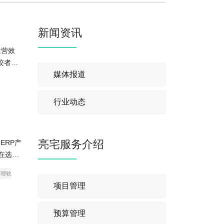
新闻资讯
运营效
佼者，
媒体报道
行业动态
亮宅服务介绍
ERP产
在选择
管理软
项目管理
预算管理