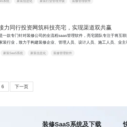
aS系统
家装信息化
家装行业管理升级
装修管理软件
接力同行投资网筑科技亮宅，实现渠道双共赢
是一款专门针对装修公司的全流程saas管理软件，亮宅团队专注于将互联
家装行业，致力于构建装修企业、管理人员、设计人员、施工人员、业主
业内多方共赢的生态系统，打造家装全过程的…
家装SaaS系统
家装信息化
装修管理软件
6
下一页
装修SaaS系统及下载