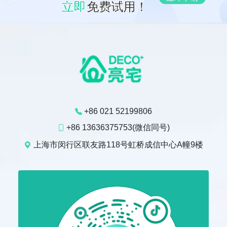
立即
免费试用！
+86 021 52199806
+86 13636375753(微信同号)
上海市闵行区联友路118号虹桥成信中心A幢9楼