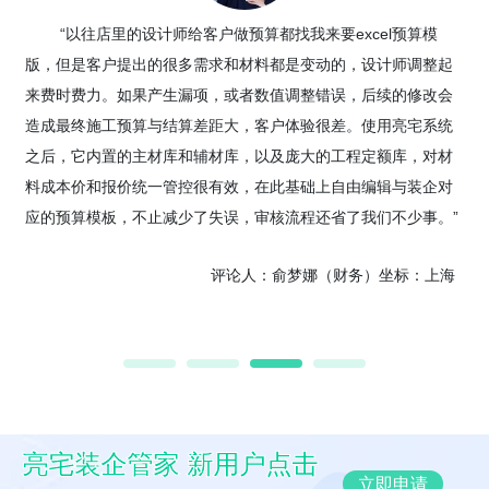
“以往店里的设计师给客户做预算都找我来要excel预算模
版，但是客户提出的很多需求和材料都是变动的，设计师调整起
来费时费力。如果产生漏项，或者数值调整错误，后续的修改会
造成最终施工预算与结算差距大，客户体验很差。使用亮宅系统
之后，它内置的主材库和辅材库，以及庞大的工程定额库，对材
料成本价和报价统一管控很有效，在此基础上自由编辑与装企对
应的预算模板，不止减少了失误，审核流程还省了我们不少事。”
评论人：俞梦娜（财务）坐标：上海
亮宅装企管家 新用户点击
立即申请