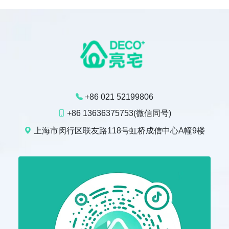
+86 021 52199806
+86 13636375753(微信同号)
上海市闵行区联友路118号虹桥成信中心A幢9楼