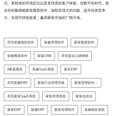
式、更精准的市场定位以及更优质的客户体验。在数字化时代，装
企应积极拥抱家装预算软件，借助其强大的功能，提升自身竞争
力，实现可持续发展，赢得家装市场的广阔天地。
亮宅装修报价软件
装修管理软件
家装预算软件
装修预算软件
家装CRM
亮宅装企口碑营销
#家装预算
装修SaaS系统
家长ERP
亮宅装修ERP
家装行业管理升级
家装管理软件；
亮宅家装SaaS系统
家装管理系统
家装信息化
家装ERP
装修ERP
家装管理软件
装修报价系统