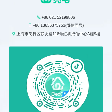
+86 021 52199806
+86 13636375753(微信同号)
上海市闵行区联友路118号虹桥成信中心A幢9楼