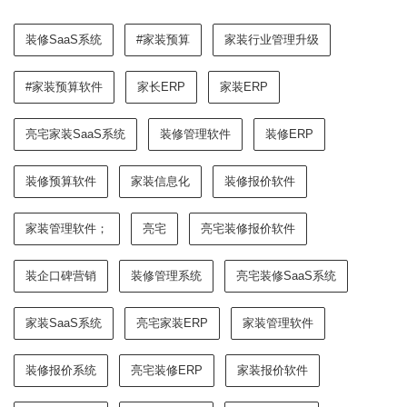
装修SaaS系统
#家装预算
家装行业管理升级
#家装预算软件
家长ERP
家装ERP
亮宅家装SaaS系统
装修管理软件
装修ERP
装修预算软件
家装信息化
装修报价软件
家装管理软件；
亮宅
亮宅装修报价软件
装企口碑营销
装修管理系统
亮宅装修SaaS系统
家装SaaS系统
亮宅家装ERP
家装管理软件
装修报价系统
亮宅装修ERP
家装报价软件