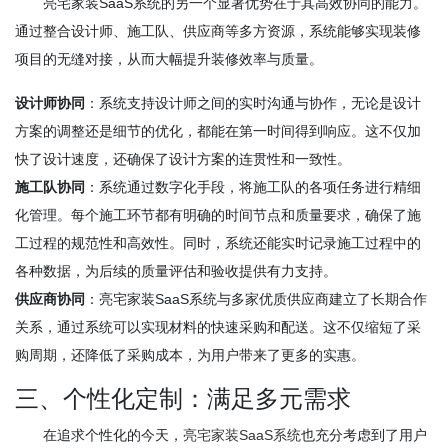
亮宅家装SaaS系统的另一个显著优势在于其高效协同的能力。
通过整合设计师、施工队、供应商等多方资源，系统能够实现装修
项目的无缝对接，从而大幅提升装修效率与质量。
设计师协同
：系统支持设计师之间的实时沟通与协作，无论是设计
方案的调整还是细节的优化，都能在第一时间得到响应。这不仅加
快了设计速度，还确保了设计方案的连贯性和一致性。
施工队协同
：系统通过数字化手段，将施工队的各项任务进行精细
化管理。每个施工环节都有明确的时间节点和质量要求，确保了施
工过程的规范性和高效性。同时，系统还能实时记录施工过程中的
各种数据，为后续的质量评估和验收提供有力支持。
供应商协同
：亮宅家装SaaS系统与多家优质供应商建立了长期合作
关系，通过系统可以实现材料的快速采购和配送。这不仅缩短了采
购周期，还降低了采购成本，为用户带来了更多的实惠。
三、个性化定制：满足多元需求
在追求个性化的今天，
亮宅家装SaaS系统
也充分考虑到了用户