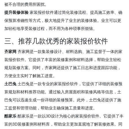
被不合理的费用所困扰。
提升装修体验
家装报价软件通过简化装修流程、提高施工效率、确
保预算准确性等方式，极大地提升了业主的装修体验。业主可以更
加轻松地享受装修过程，而不用为各种琐事所烦恼。
三、推荐几款优秀的家装报价软件
齐家网
齐家网是一款集装修设计、材料选购、施工监督于一体的家
装报价软件。它提供了丰富的装修案例和材料选择，帮助业主轻松
规划装修方案。同时，齐家网还提供了施工日志和进度跟踪功能，
方便业主实时了解施工进度。
土巴兔
土巴兔是一款专业的家装报价软件，它提供了详细的装修预
算规划和材料推荐功能。通过输入房屋面积和装修风格等信息，土
巴兔可以迅速生成一份详细的装修预算。此外，土巴兔还提供了施
工监督和管理功能，帮助业主确保施工质量和进度。
酷家乐
酷家乐是一款以3D设计为核心的家装报价软件。它提供了丰
富的3D装修案例和材料库，帮助业主更加直观地了解装修效果。同