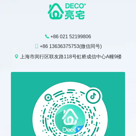
+86 021 52199806
+86 13636375753(微信同号)
上海市闵行区联友路118号虹桥成信中心A幢9楼