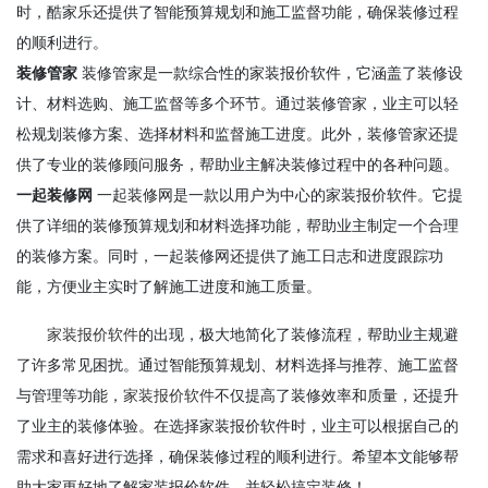
时，酷家乐还提供了智能预算规划和施工监督功能，确保装修过程
的顺利进行。
装修管家
装修管家是一款综合性的家装报价软件，它涵盖了装修设
计、材料选购、施工监督等多个环节。通过装修管家，业主可以轻
松规划装修方案、选择材料和监督施工进度。此外，装修管家还提
供了专业的装修顾问服务，帮助业主解决装修过程中的各种问题。
一起装修网
一起装修网是一款以用户为中心的家装报价软件。它提
供了详细的装修预算规划和材料选择功能，帮助业主制定一个合理
的装修方案。同时，一起装修网还提供了施工日志和进度跟踪功
能，方便业主实时了解施工进度和施工质量。
家装报价软件
的出现，极大地简化了装修流程，帮助业主规避
了许多常见困扰。通过智能预算规划、材料选择与推荐、施工监督
与管理等功能，
家装报价软件
不仅提高了装修效率和质量，还提升
了业主的装修体验。在选择家装报价软件时，业主可以根据自己的
需求和喜好进行选择，确保装修过程的顺利进行。希望本文能够帮
助大家更好地了解家装报价软件，并轻松搞定装修！