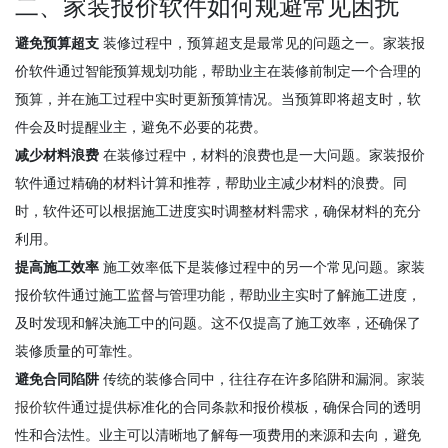
二、家装报价软件如何规避常见困扰
避免预算超支
装修过程中，预算超支是最常见的问题之一。家装报
价软件通过智能预算规划功能，帮助业主在装修前制定一个合理的
预算，并在施工过程中实时更新预算情况。当预算即将超支时，软
件会及时提醒业主，避免不必要的花费。
减少材料浪费
在装修过程中，材料的浪费也是一大问题。家装报价
软件通过精确的材料计算和推荐，帮助业主减少材料的浪费。同
时，软件还可以根据施工进度实时调整材料需求，确保材料的充分
利用。
提高施工效率
施工效率低下是装修过程中的另一个常见问题。家装
报价软件通过施工监督与管理功能，帮助业主实时了解施工进度，
及时发现和解决施工中的问题。这不仅提高了施工效率，还确保了
装修质量的可靠性。
避免合同陷阱
传统的装修合同中，往往存在许多陷阱和漏洞。
家装
报价软件
通过提供标准化的合同条款和报价模板，确保合同的透明
性和合法性。业主可以清晰地了解每一项费用的来源和去向，避免