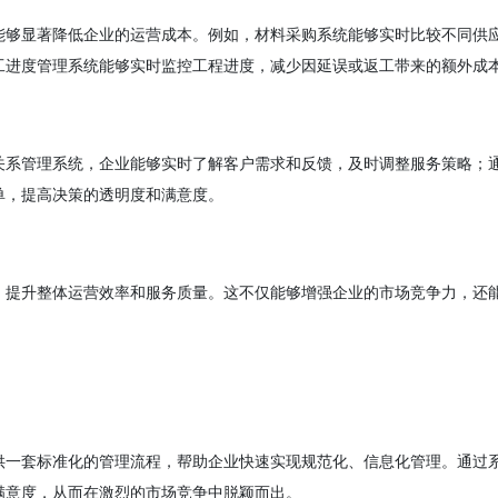
能够显著降低企业的运营成本。例如，材料采购系统能够实时比较不同供
工进度管理系统能够实时监控工程进度，减少因延误或返工带来的额外成
关系管理系统，企业能够实时了解客户需求和反馈，及时调整服务策略；
单，提高决策的透明度和满意度。
，提升整体运营效率和服务质量。这不仅能够增强企业的市场竞争力，还
供一套标准化的管理流程，帮助企业快速实现规范化、信息化管理。通过
满意度，从而在激烈的市场竞争中脱颖而出。