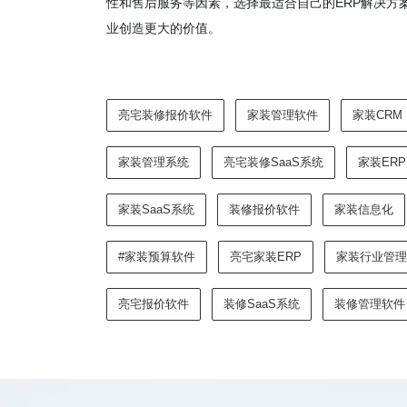
性和售后服务等因素，选择最适合自己的ERP解决方
业创造更大的价值。
亮宅装修报价软件
家装管理软件
家装CRM
家装管理系统
亮宅装修SaaS系统
家装ERP
家装SaaS系统
装修报价软件
家装信息化
#家装预算软件
亮宅家装ERP
家装行业管理
亮宅报价软件
装修SaaS系统
装修管理软件