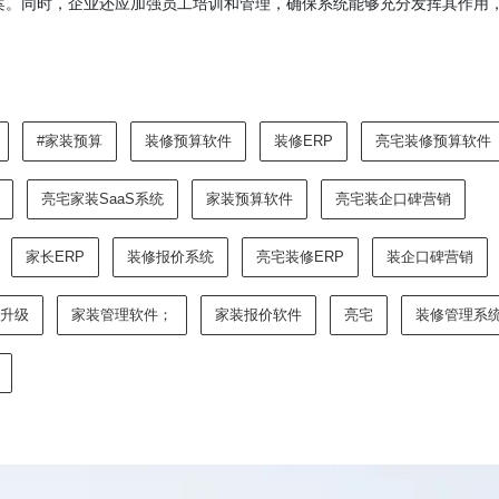
案。同时，企业还应加强员工培训和管理，确保系统能够充分发挥其作用
#家装预算
装修预算软件
装修ERP
亮宅装修预算软件
亮宅家装SaaS系统
家装预算软件
亮宅装企口碑营销
家长ERP
装修报价系统
亮宅装修ERP
装企口碑营销
升级
家装管理软件；
家装报价软件
亮宅
装修管理系