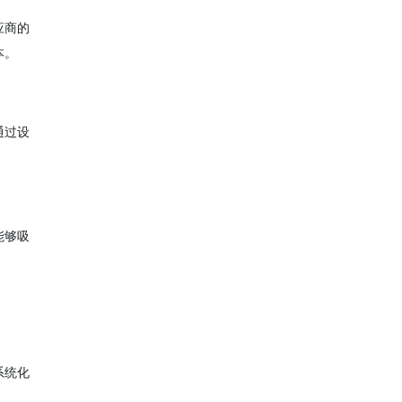
应商的
本。
通过设
能够吸
系统化