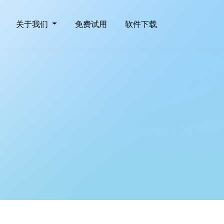
关于我们
免费试用
软件下载