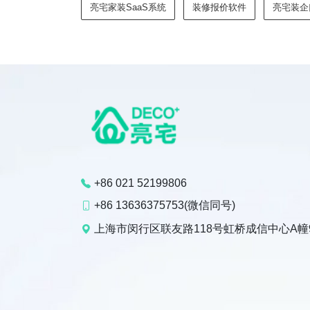
亮宅家装SaaS系统
装修报价软件
亮宅装企
+86 021 52199806
+86 13636375753(微信同号)
上海市闵行区联友路118号虹桥成信中心A幢