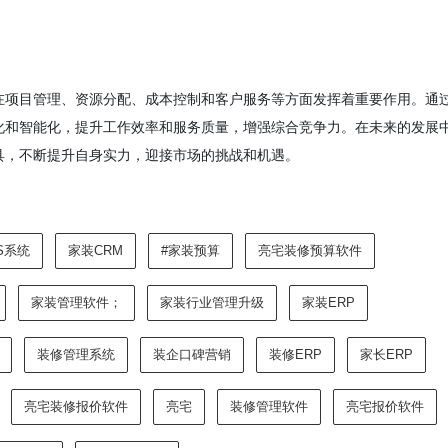
在项目管理、资源分配、成本控制和客户服务等方面发挥着重要作用。通
化和智能化，提升工作效率和服务质量，增强综合竞争力。在未来的发展
具，不断提升自身实力，迎接市场的挑战和机遇。
S系统
家装CRM
#家装预算
亮宅装修预算软件
家装管理软件；
家装行业管理升级
家装ERP
装修管理系统
装企口碑营销
装修ERP
家长ERP
亮宅装修报价软件
亮宅
装修管理软件
亮宅报价软件