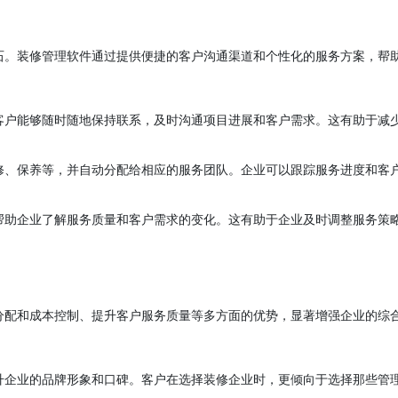
石。装修管理软件通过提供便捷的客户沟通渠道和个性化的服务方案，帮
客户能够随时随地保持联系，及时沟通项目进展和客户需求。这有助于减
修、保养等，并自动分配给相应的服务团队。企业可以跟踪服务进度和客
帮助企业了解服务质量和客户需求的变化。这有助于企业及时调整服务策
分配和成本控制、提升客户服务质量等多方面的优势，显著增强企业的综
升企业的品牌形象和口碑。客户在选择装修企业时，更倾向于选择那些管