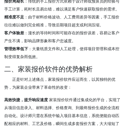
报价周期长
：传统的手工报价方式依赖于设计师或预算员的经验与
手工计算，耗时长且易出错，难以满足客户快速获取报价的需求。
精准度不足
：由于材料价格波动、人工费用差异等因素，手工报价
往往难以做到完全精准，导致后期项目超支或利润压缩。
客户体验差
：漫长的等待时间和可能存在的报价误差，容易让客户
产生不满，影响品牌形象和客户忠诚度。
管理效率低下
：大量纸质文件和人工处理，使得项目管理和成本控
制变得复杂而低效。
二、家装报价软件的优势解析
正是针对上述痛点，家装报价软件应运而生，以其独特的优
势，为家装企业带来了革命性的改变：
高效快捷，提升响应速度
家装报价软件
通过集成化的平台，实现了
从项目信息录入、材料选择、价格查询、到最终报价生成的全流程
自动化。设计师只需在系统中输入项目基本信息，系统便能自动匹
配相应的材料、工艺及价格，瞬间生成多套报价方案，大大缩短了