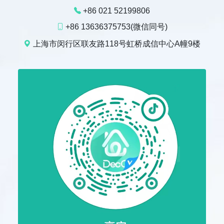
+86 021 52199806
+86 13636375753(微信同号)
上海市闵行区联友路118号虹桥成信中心A幢9楼