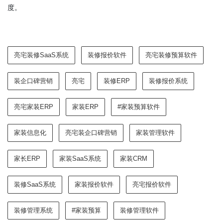
度。
亮宅装修SaaS系统
装修报价软件
亮宅装修预算软件
装企口碑营销
亮宅
装修ERP
装修报价系统
亮宅家装ERP
家装ERP
#家装预算软件
家装信息化
亮宅装企口碑营销
家装管理软件
家长ERP
家装SaaS系统
家装CRM
装修SaaS系统
家装报价软件
亮宅报价软件
装修管理系统
#家装预算
装修管理软件