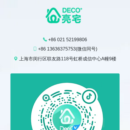
+86 021 52199806
+86 13636375753(微信同号)
上海市闵行区联友路118号虹桥成信中心A幢9楼