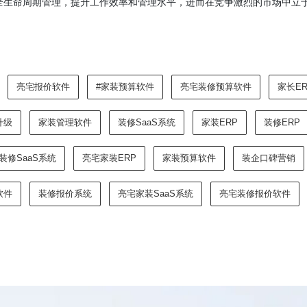
全生命周期管理，提升工作效率和管理水平，进而在竞争激烈的市场中立
亮宅报价软件
#家装预算软件
亮宅装修预算软件
家长ER
升级
家装管理软件
装修SaaS系统
家装ERP
装修ERP
装修SaaS系统
亮宅家装ERP
家装预算软件
装企口碑营销
软件
装修报价系统
亮宅家装SaaS系统
亮宅装修报价软件