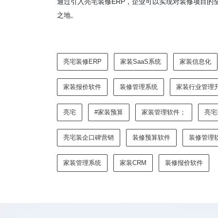
通过引入亮宅装修ERP，企业可以实现对装修项目的
之地。
亮宅装修ERP
家装SaaS系统
家装信息化
家装报价软件
装修管理系统
家装行业管理
亮宅
#家装预算
家装管理软件；
亮宅
亮宅装企口碑营销
装修预算软件
装修管理
家装管理系统
家装CRM
装修报价软件