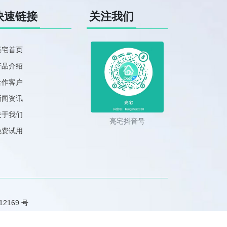
快速链接
关注我们
亮宅首页
产品介绍
合作客户
新闻资讯
关于我们
亮宅抖音号
免费试用
2169 号