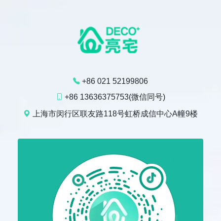
+86 021 52199806
+86 13636375753(微信同号)
上海市闵行区联友路118号虹桥成信中心A幢9楼