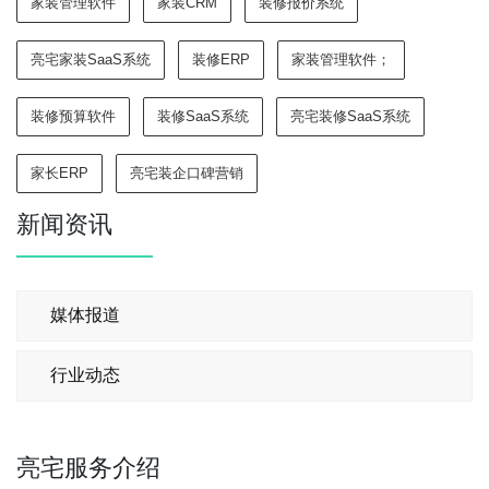
家装管理软件
家装CRM
装修报价系统
亮宅家装SaaS系统
装修ERP
家装管理软件；
装修预算软件
装修SaaS系统
亮宅装修SaaS系统
家长ERP
亮宅装企口碑营销
新闻资讯
媒体报道
行业动态
亮宅服务介绍