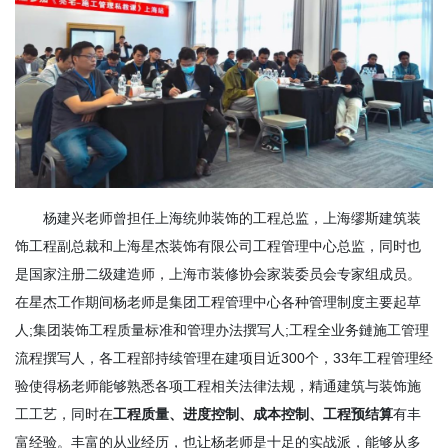
杨建兴老师曾担任上海统帅装饰的工程总监，上海缪斯建筑装
饰工程副总裁和上海星杰装饰有限公司工程管理中心总监，同时也
是国家注册二级建造师，上海市装修协会家装委员会专家组成员。
在星杰工作期间杨老师是集团工程管理中心各种管理制度主要起草
人;集团装饰工程质量标准和管理办法撰写人;工程全业务鏈施工管理
流程撰写人，各工程部持续管理在建项目近300个，33年工程管理经
验使得杨老师能够熟悉各项工程相关法律法规，精通建筑与装饰施
工工艺，同时在
工程质量、进度控制、成本控制、工程预结算
有丰
富经验。丰富的从业经历，也让杨老师是十足的实战派，能够从多