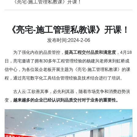
《亮宅-施工管理私教课》开课！
《亮宅-施工管理私教课》开课！
发布时间:2024-2-06
为了强化内在的品质管控，
提高工程交付品质和满意度
，4月18
日，亮宅邀请了拥有30多年工程管理经验的杨建兴老师来到虹桥成
信中心，为各位装企老板开展主题为《
亮宅
-施工管理私教课》的课
程，通过亮宅数字化工具结合管理经验及技术结合进行了培训。
古人云:工欲善其事，必先利其器，随着市场竞争和消费趋势演
变，
越来越多的企业已经认识到品质交付对于业务的重要性。