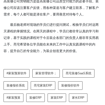
高装修公司营销能力是提高装修公司品质交付能力的必要手段。装
修公司应该注重客户反馈，用各种渠道与客户建立联系，了解客户
需求，每个人都可能是潜在客户，要用善意对待每个人。
最后杨老师对现场的学员们进行提问测试，检验学员们对这两
天课程的掌握情况。在两天的课程中，学员们都非常认真的学习和
记录，基于实践的课程对于今后装企各部门的负责人都非常实用易
上手。亮宅希望各位学员能在未来的工作中认真实践课程中的内
容，提升自己的专业能力，为装企创造更大的价值。
#家装预算软件
家装管理软件；
亮宅装修SaaS系统
装修报价系统
亮宅家装ERP
装修报价软件
#家装预算
装修ERP
家装ERP
家长ERP