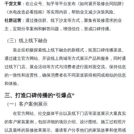
干货文章
：在公众号、知乎等平台发布《如何避开装修合同陷阱》
《水电改造必看指南》等实用内容，帮助业主减少决策风险。
社群运营
：通过微信群、线下沙龙等方式，聚集有装修需求的业
主，定期分享案例和解答问题，增强信任，形成口碑传播。
（三）线上线下融合
装企应积极探索线上线下融合的新模式，拓宽口碑传播渠道。
通过建立官方网站、开设线上商城等方式展示产品和服务，同时通
过线下门店、展会活动等方式与消费者进行面对面交流。保持信息
的一致性和连贯性，确保消费者在不同渠道获得相同或相似的信息
和体验。
三、打造口碑传播的“引爆点”
（一）客户案例展示
在官方网站、社交媒体平台以及线下门店等渠道展示大量真实
的客户家装案例，包括详细的项目介绍、设计图纸、施工过程照片
以及最终的装修效果展示。邀请客户分享他们的家装故事和使用感