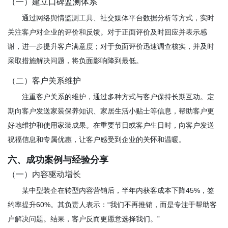
（一）建立口碑监测体系
通过网络舆情监测工具、社交媒体平台数据分析等方式，实时
关注客户对企业的评价和反馈。对于正面评价及时回应并表示感
谢，进一步提升客户满意度；对于负面评价迅速调查核实，并及时
采取措施解决问题，将负面影响降到最低。
（二）客户关系维护
注重客户关系的维护，通过多种方式与客户保持长期互动。定
期向客户发送家装保养知识、家居生活小贴士等信息，帮助客户更
好地维护和使用家装成果。在重要节日或客户生日时，向客户发送
祝福信息和专属优惠，让客户感受到企业的关怀和温暖。
六、成功案例与经验分享
（一）内容驱动增长
某中型装企在转型内容营销后，半年内获客成本下降45%，签
约率提升60%。其负责人表示：“我们不再推销，而是专注于帮助客
户解决问题。结果，客户反而更愿意选择我们。”