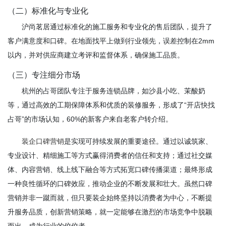
（二）标准化与专业化
沪尚茗居通过标准化的施工服务和专业化的售后团队，提升了
客户满意度和口碑。在地面找平上做到行业领先，误差控制在2mm
以内，并对供应商建立考评和监督体系，确保施工品质。
（三）专注细分市场
杭州的占哥团队专注于服务连锁品牌，如沙县小吃、茉酸奶
等，通过高效的工期保障体系和优质的装修服务，形成了“开店快找
占哥”的市场认知，60%的新客户来自老客户转介绍。
装企口碑营销
是实现可持续发展的重要途径。通过以诚筑家、
专业设计、精细施工等方式赢得消费者的信任和支持；通过社交媒
体、内容营销、线上线下融合等方式拓宽口碑传播渠道；最终形成
一种良性循环的口碑效应，推动企业的不断发展和壮大。虽然口碑
营销并非一蹴而就，但只要装企始终坚持以消费者为中心，不断提
升服务品质，创新营销策略，就一定能够在激烈的市场竞争中脱颖
而出，成为行业的佼佼者。