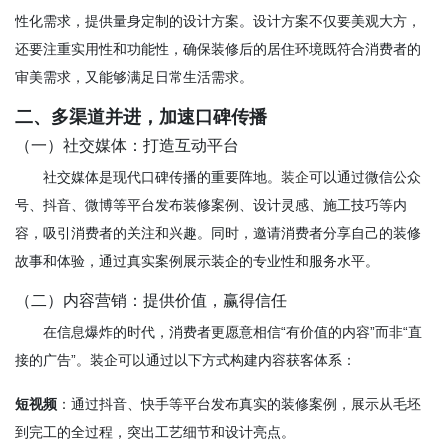
性化需求，提供量身定制的设计方案。设计方案不仅要美观大方，
还要注重实用性和功能性，确保装修后的居住环境既符合消费者的
审美需求，又能够满足日常生活需求。
二、多渠道并进，加速口碑传播
（一）社交媒体：打造互动平台
社交媒体是现代口碑传播的重要阵地。
装企
可以通过微信公众
号、抖音、微博等平台发布装修案例、设计灵感、施工技巧等内
容，吸引消费者的关注和兴趣。同时，邀请消费者分享自己的装修
故事和体验，通过真实案例展示装企的专业性和服务水平。
（二）内容营销：提供价值，赢得信任
在信息爆炸的时代，消费者更愿意相信“有价值的内容”而非“直
接的广告”。装企可以通过以下方式构建内容获客体系：
短视频
：通过抖音、快手等平台发布真实的装修案例，展示从毛坯
到完工的全过程，突出工艺细节和设计亮点。