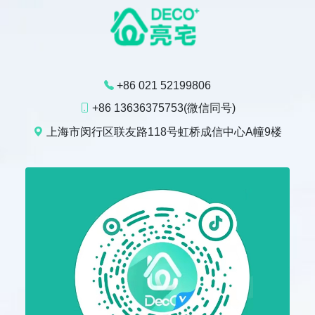
+86 021 52199806
+86 13636375753(微信同号)
上海市闵行区联友路118号虹桥成信中心A幢9楼