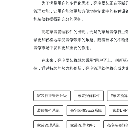
为了满足用户的多样化需求，亮宅团队正在不断
管理功能，让用户能够更加方便地控制家中的各种设
和装修数据得到充分的保护。
亮宅家装管理软件
的出现，无疑为家居装修行业
够更加轻松地享受装修带来的乐趣。随着技术的不断
装修市场中发挥更加重要的作用。
在未来，亮宅团队将继续秉承“用户至上、创新驱
信，通过持续的努力和创新，亮宅管理软件将会成为
家装行业管理升级
家装报价软件
#家装预算
装修报价系统
亮宅装修SaaS系统
家装ERP
家装管理系统
家装管理软件；
亮宅装修预