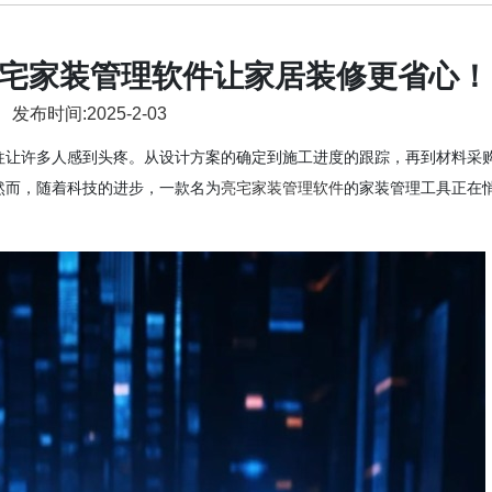
宅家装管理软件让家居装修更省心！
发布时间:2025-2-03
往让许多人感到头疼。从设计方案的确定到施工进度的跟踪，再到材料采
然而，随着科技的进步，一款名为
亮宅家装管理软件
的家装管理工具正在