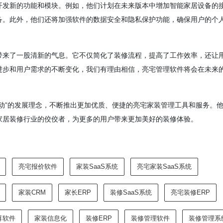
开发新的功能和模块。例如，他们计划在未来版本中增加智能家居设备的
备。此外，他们还将加强软件的数据安全和隐私保护功能，确保用户的个
带来了一股清新的气息。它不仅简化了装修流程，提高了工作效率，还让
进步和用户需求的不断变化，我们有理由相信，亮宅管理软件将会在未来
动”的发展理念，不断推出更加优质、便捷的亮宅家装管理工具和服务。
家居装修行业的佼佼者，为更多的用户带来更加美好的装修体验。
亮宅报价软件
家装SaaS系统
亮宅家装SaaS系统
家装CRM
家长ERP
装修SaaS系统
亮宅装修ERP
算软件
家装信息化
装修ERP
装修管理软件
装修管理系