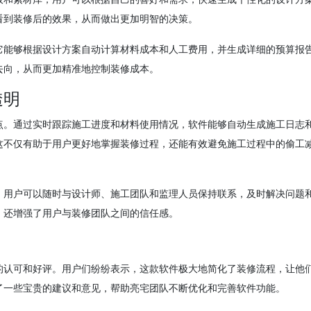
看到装修后的效果，从而做出更加明智的决策。
它能够根据设计方案自动计算材料成本和人工费用，并生成详细的预算报
去向，从而更加精准地控制装修成本。
透明
点。通过实时跟踪施工进度和材料使用情况，软件能够自动生成施工日志
这不仅有助于用户更好地掌握装修过程，还能有效避免施工过程中的偷工
。用户可以随时与设计师、施工团队和监理人员保持联系，及时解决问题
，还增强了用户与装修团队之间的信任感。
的认可和好评。用户们纷纷表示，这款软件极大地简化了装修流程，让他
了一些宝贵的建议和意见，帮助亮宅团队不断优化和完善软件功能。