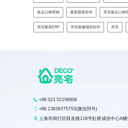
装企口碑营销
家装预算软件
亮宅装企口碑
亮宅家装ERP
亮宅装修报价软件
亮宅
+86 021 52199806
+86 13636375753(微信同号)
上海市闵行区联友路118号虹桥成信中心A幢