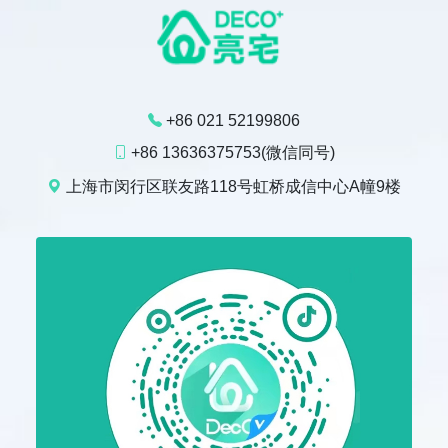
+86 021 52199806
+86 13636375753(微信同号)
上海市闵行区联友路118号虹桥成信中心A幢9楼