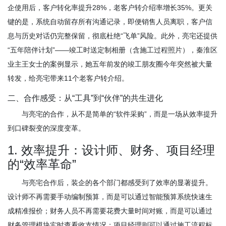
企使用后，客户转化率提升28%，老客户转介绍率增长35%。更关
键的是，系统自动留存所有沟通记录，即便销售人员离职，客户信
息与历史对话仍完整保留，彻底杜绝“飞单”风险。此外，亮宅还提供
“五年陪伴计划”——竣工时送定制相册（含施工过程照片），秦淮区
业主王女士的案例显示，她五年前发的竣工朋友圈今年突然被大量
转发，给亮宅带来11个老客户转介绍。
二、合作感受：从“工具”到“伙伴”的共生进化
与亮宅的合作，从不是简单的“软件采购”，而是一场从效率提升
到口碑裂变的深度变革。
1. 效率提升：设计师、财务、项目经理
的“效率革命”
与亮宅合作后，装企的各个部门都感受到了效率的显著提升。
设计师不再需要手动编制预算，而是可以通过智能预算系统快速生
成精准报价；财务人员不再需要花费大量时间对账，而是可以通过
财务管理模块实时查看收支情况；项目经理则可以通过施工流程标