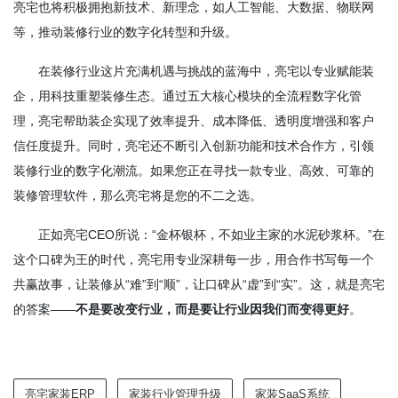
亮宅也将积极拥抱新技术、新理念，如人工智能、大数据、物联网
等，推动装修行业的数字化转型和升级。
在装修行业这片充满机遇与挑战的蓝海中，亮宅以专业赋能装
企，用科技重塑装修生态。通过五大核心模块的全流程数字化管
理，亮宅帮助装企实现了效率提升、成本降低、透明度增强和客户
信任度提升。同时，亮宅还不断引入创新功能和技术合作方，引领
装修行业的数字化潮流。如果您正在寻找一款专业、高效、可靠的
装修管理软件，那么亮宅将是您的不二之选。
正如亮宅CEO所说：“金杯银杯，不如业主家的水泥砂浆杯。”在
这个口碑为王的时代，亮宅用专业深耕每一步，用合作书写每一个
共赢故事，让装修从“难”到“顺”，让口碑从“虚”到“实”。这，就是亮宅
的答案——
不是要改变行业，而是要让行业因我们而变得更好
。
亮宅家装ERP
家装行业管理升级
家装SaaS系统