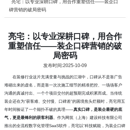
亮宅：以专业深耕口碑，用合作重塑信任——装企口
碑营销的破局密码
亮宅：以专业深耕口碑，用合作
重塑信任——装企口碑营销的破
局密码
发布时间:2025-10-09
在装修行业这片充满变量与挑战的江湖中，口碑从不是靠广告
堆砌出来的虚名，而是靠一次次施工细节的精准把控、一场场客户
沟通的真诚付出、一个个项目交付的超预期完成积累而成。当传统
装企还在为“获客难、交付慢、口碑差”的困境焦头烂额时，亮宅用五
年时间验证了一个颠扑不破的真理——
真实口碑，是装企最硬的底
气，更是最锋利的获客利器
。作为网筑（上海）建设科技有限公司
推出的全流程数字化管理SaaS软件，亮宅以“科技赋能，为装企口碑