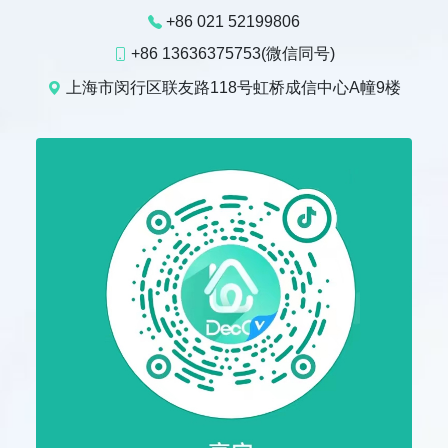
+86 021 52199806
+86 13636375753(微信同号)
上海市闵行区联友路118号虹桥成信中心A幢9楼