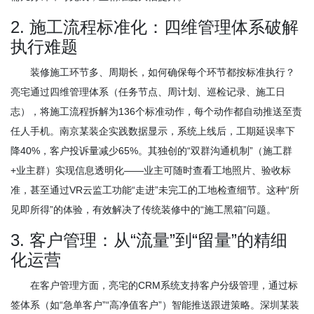
2. 施工流程标准化：四维管理体系破解
执行难题
装修施工环节多、周期长，如何确保每个环节都按标准执行？
亮宅通过四维管理体系（任务节点、周计划、巡检记录、施工日
志），将施工流程拆解为136个标准动作，每个动作都自动推送至责
任人手机。南京某装企实践数据显示，系统上线后，工期延误率下
降40%，客户投诉量减少65%。其独创的“双群沟通机制”（施工群
+业主群）实现信息透明化——业主可随时查看工地照片、验收标
准，甚至通过VR云监工功能“走进”未完工的工地检查细节。这种“所
见即所得”的体验，有效解决了传统装修中的“施工黑箱”问题。
3. 客户管理：从“流量”到“留量”的精细
化运营
在客户管理方面，亮宅的CRM系统支持客户分级管理，通过标
签体系（如“急单客户”“高净值客户”）智能推送跟进策略。深圳某装