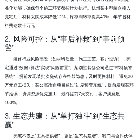
准化功能，确保每个施工环节都按计划执行。杭州某中型装企接入
亮宅后，材料采购成本降低12%，库存周转率提高40%，年节省材
料费达数十万元。
2. 风险可控：从“事后补救”到“事前预
警”
装修行业风险高发（如材料质量、施工工艺、客户投诉），亮
宅通过“数据+算法”实现“风险前置”。某别墅装修公司通过“材料预警
系统”，提前发现某批次瓷砖存在空鼓隐患，及时更换材料，避免20
万元返工损失；某公寓改造项目通过“进度预警系统”，提前发现某环
节延误，协调资源优先施工，最终提前7天交付，客户满意度
100%。
3. 生态共建：从“单打独斗”到“生态共
赢”
亮宅不仅是“工具提供者”，更是“生态共建者”。我们与合作伙伴