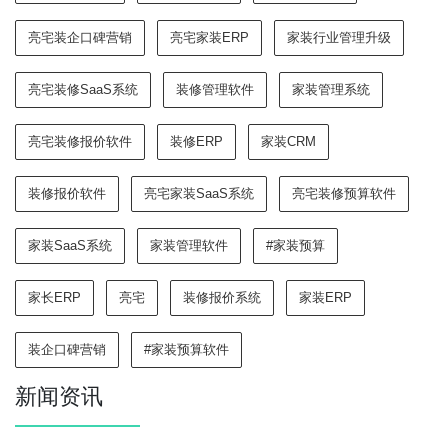
亮宅装企口碑营销
亮宅家装ERP
家装行业管理升级
亮宅装修SaaS系统
装修管理软件
家装管理系统
亮宅装修报价软件
装修ERP
家装CRM
装修报价软件
亮宅家装SaaS系统
亮宅装修预算软件
家装SaaS系统
家装管理软件
#家装预算
家长ERP
亮宅
装修报价系统
家装ERP
装企口碑营销
#家装预算软件
新闻资讯