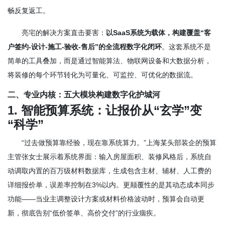
畅反复返工。
亮宅的解决方案直击要害：
以SaaS系统为载体，构建覆盖“客
户签约-设计-施工-验收-售后”的全流程数字化闭环
。这套系统不是
简单的工具叠加，而是通过智能算法、物联网设备和大数据分析，
将装修的每个环节转化为可量化、可监控、可优化的数据流。
二、专业内核：五大模块构建数字化护城河
1. 智能预算系统：让报价从“玄学”变
“科学”
“过去做预算靠经验，现在靠系统算力。”上海某头部装企的预算
主管张女士展示着系统界面：输入房屋面积、装修风格后，系统自
动调取内置的百万级材料数据库，生成包含主材、辅材、人工费的
详细报价单，误差率控制在3%以内。更颠覆性的是其动态成本同步
功能——当业主调整设计方案或材料价格波动时，预算会自动更
新，彻底告别“低价签单、高价交付”的行业痼疾。