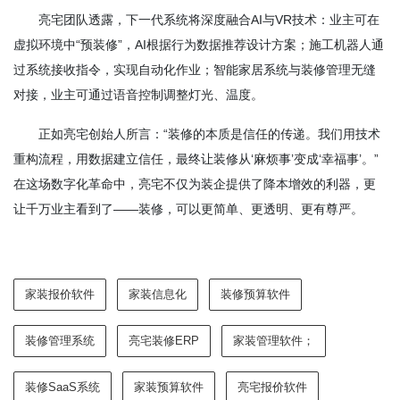
亮宅团队透露，下一代系统将深度融合AI与VR技术：业主可在
虚拟环境中“预装修”，AI根据行为数据推荐设计方案；施工机器人通
过系统接收指令，实现自动化作业；智能家居系统与装修管理无缝
对接，业主可通过语音控制调整灯光、温度。
正如亮宅创始人所言：“装修的本质是信任的传递。我们用技术
重构流程，用数据建立信任，最终让装修从‘麻烦事’变成‘幸福事’。”
在这场数字化革命中，亮宅不仅为装企提供了降本增效的利器，更
让千万业主看到了——装修，可以更简单、更透明、更有尊严。
家装报价软件
家装信息化
装修预算软件
装修管理系统
亮宅装修ERP
家装管理软件；
装修SaaS系统
家装预算软件
亮宅报价软件