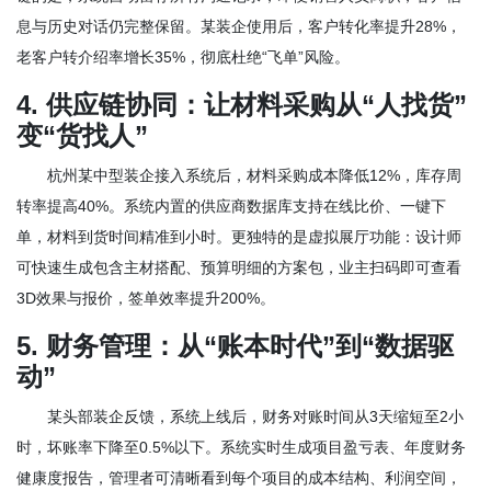
息与历史对话仍完整保留。某装企使用后，客户转化率提升28%，
老客户转介绍率增长35%，彻底杜绝“飞单”风险。
4. 供应链协同：让材料采购从“人找货”
变“货找人”
杭州某中型装企接入系统后，材料采购成本降低12%，库存周
转率提高40%。系统内置的供应商数据库支持在线比价、一键下
单，材料到货时间精准到小时。更独特的是虚拟展厅功能：设计师
可快速生成包含主材搭配、预算明细的方案包，业主扫码即可查看
3D效果与报价，签单效率提升200%。
5. 财务管理：从“账本时代”到“数据驱
动”
某头部装企反馈，系统上线后，财务对账时间从3天缩短至2小
时，坏账率下降至0.5%以下。系统实时生成项目盈亏表、年度财务
健康度报告，管理者可清晰看到每个项目的成本结构、利润空间，