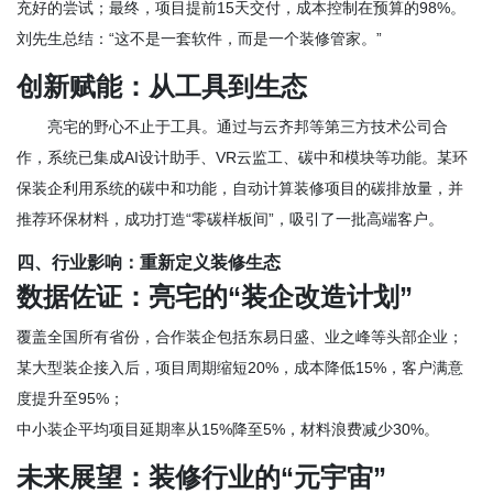
充好的尝试；最终，项目提前15天交付，成本控制在预算的98%。
刘先生总结：“这不是一套软件，而是一个装修管家。”
创新赋能：从工具到生态
亮宅的野心不止于工具。通过与云齐邦等第三方技术公司合
作，系统已集成AI设计助手、VR云监工、碳中和模块等功能。某环
保装企利用系统的碳中和功能，自动计算装修项目的碳排放量，并
推荐环保材料，成功打造“零碳样板间”，吸引了一批高端客户。
四、行业影响：重新定义装修生态
数据佐证：亮宅的“装企改造计划”
覆盖全国所有省份，合作装企包括东易日盛、业之峰等头部企业；
某大型装企接入后，项目周期缩短20%，成本降低15%，客户满意
度提升至95%；
中小装企平均项目延期率从15%降至5%，材料浪费减少30%。
未来展望：装修行业的“元宇宙”