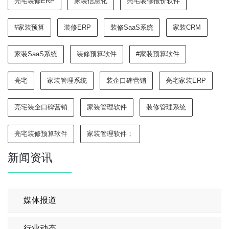
亮宅装修ERP
家装信息化
亮宅装修报价软件
#家装预算
装修ERP
装修SaaS系统
家装CRM
家装SaaS系统
装修预算软件
#家装预算软件
亮宅
家装管理系统
装企口碑营销
亮宅家装ERP
亮宅装企口碑营销
家装管理软件
装修管理系统
亮宅装修预算软件
家装管理软件；
新闻资讯
媒体报道
行业动态