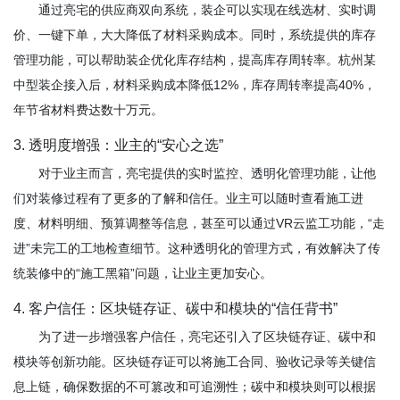
通过亮宅的供应商双向系统，装企可以实现在线选材、实时调
价、一键下单，大大降低了材料采购成本。同时，系统提供的库存
管理功能，可以帮助装企优化库存结构，提高库存周转率。杭州某
中型装企接入后，材料采购成本降低12%，库存周转率提高40%，
年节省材料费达数十万元。
3. 透明度增强：业主的“安心之选”
对于业主而言，亮宅提供的实时监控、透明化管理功能，让他
们对装修过程有了更多的了解和信任。业主可以随时查看施工进
度、材料明细、预算调整等信息，甚至可以通过VR云监工功能，“走
进”未完工的工地检查细节。这种透明化的管理方式，有效解决了传
统装修中的“施工黑箱”问题，让业主更加安心。
4. 客户信任：区块链存证、碳中和模块的“信任背书”
为了进一步增强客户信任，亮宅还引入了区块链存证、碳中和
模块等创新功能。区块链存证可以将施工合同、验收记录等关键信
息上链，确保数据的不可篡改和可追溯性；碳中和模块则可以根据