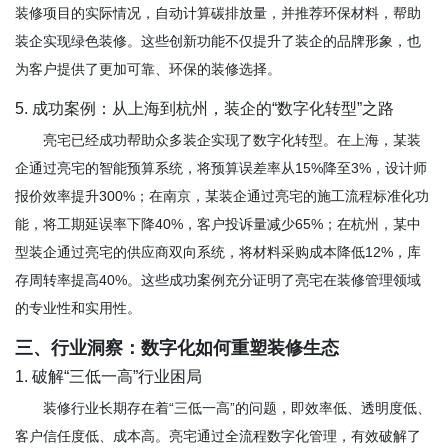
装修项目的实际情况，自动计算碳排放量，并推荐环保材料，帮助
装企实现绿色装修。这些创新功能不仅提升了装企的品牌形象，也
为客户提供了更加可靠、环保的装修选择。
5. 成功案例：从上海到杭州，装企的“数字化转型”之路
亮宅已经成功帮助众多装企实现了数字化转型。在上海，某装
企通过亮宅的智能预算系统，将预算误差率从15%降至3%，设计师
报价效率提升300%；在南京，某装企通过亮宅的施工流程标准化功
能，将工期延误率下降40%，客户投诉量减少65%；在杭州，某中
型装企通过亮宅的供应商双向系统，将材料采购成本降低12%，库
存周转率提高40%。这些成功案例充分证明了亮宅在装修管理领域
的专业性和实用性。
三、行业洞察：数字化如何重塑装修生态
1. 破解“三低一高”行业困局
装修行业长期存在着“三低一高”的问题，即效率低、透明度低、
客户信任度低、成本高。亮宅通过全流程数字化管理，有效破解了