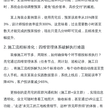
报价单。更值得称道的是其动态成本同步功能，当材料价格波动
时，系统会自动调整预算，避免“低价签单、高价交付”的尴尬。
某上海装企案例显示，使用亮宅后，预算误差率从15%降至
3%，设计师报价效率提升300%。这意味着，过去需要数小时甚至
数天才能完成的预算报价，现在只需几分钟即可完成，且精准度大
幅提升。
2. 施工流程标准化：四维管理体系破解执行难题
装修施工环节多、周期长，如何确保每个环节都按标准执行？
亮宅通过四维管理体系（任务节点、周计划、巡检记录、施工日
志），将施工流程拆解为136个标准动作，每个动作都自动推送至责
任人手机。南京某装企实践数据显示，系统上线后，工期延误率下
降40%，客户投诉量减少65%。
更独创的是亮宅的双群沟通机制（施工群+业主群），实现信息
透明化。业主可随时查看工地照片、验收标准，甚至通过VR云监工
功能，“走进”未完工的工地检查细节。这种“所见即所得”的体验，有