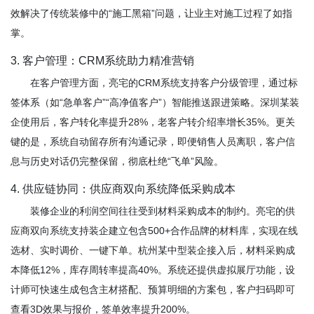
效解决了传统装修中的“施工黑箱”问题，让业主对施工过程了如指
掌。
3. 客户管理：CRM系统助力精准营销
在客户管理方面，亮宅的CRM系统支持客户分级管理，通过标
签体系（如“急单客户”“高净值客户”）智能推送跟进策略。深圳某装
企使用后，客户转化率提升28%，老客户转介绍率增长35%。更关
键的是，系统自动留存所有沟通记录，即便销售人员离职，客户信
息与历史对话仍完整保留，彻底杜绝“飞单”风险。
4. 供应链协同：供应商双向系统降低采购成本
装修企业的利润空间往往受到材料采购成本的制约。亮宅的供
应商双向系统支持装企建立包含500+合作品牌的材料库，实现在线
选材、实时调价、一键下单。杭州某中型装企接入后，材料采购成
本降低12%，库存周转率提高40%。系统还提供虚拟展厅功能，设
计师可快速生成包含主材搭配、预算明细的方案包，客户扫码即可
查看3D效果与报价，签单效率提升200%。