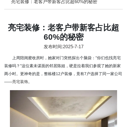
亮宅装修：老客户带新客占比超60%的秘密
亮宅装修：老客户带新客占比超
60%的秘密
发布时间:2025-7-17
上周陪闺蜜收房时，她家对门突然探出个脑袋："你们也找亮宅
装修吗？"这位素未谋面的邻居陈姐，硬是拉着我们参观了她的新家
两小时。更神奇的是，整栋楼12户装修，竟有7户选择了同一家公司
——
亮宅装饰
。