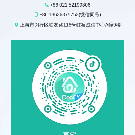
+86 021 52199806
+86 13636375753(微信同号)
上海市闵行区联友路118号虹桥成信中心A幢9楼