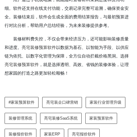
细。软件还支持在线支付功能，交易记录完整可追溯，确保资金安
全。装修结束后，软件会生成全面的费用结算报告，与最初预算进
行对比分析，帮助用户总结经验，为未来装修提供参考。
装修材料费失控，不仅会带来经济压力，还可能影响装修质量
和进度。
亮宅装修预算软件
以数据为基石、以智能为手段、以供应
链为依托、以数字化管理为保障，全方位自动拦截价格黑洞。选择
亮宅装修预算软件
，就是选择透明、高效、省钱的装修体验，让理
想家园的打造之路更加轻松顺畅！
#家装预算软件
亮宅装企口碑营销
家装行业管理升级
装修管理系统
亮宅装修SaaS系统
家装预算软件
装修报价软件
家装ERP
亮宅报价软件