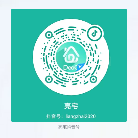
亮宅抖音号