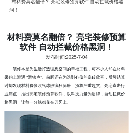
材料费莫名翻倍？ 亮宅装修预算软件 自动拦截价格黑
洞！
材料费莫名翻倍？ 亮宅装修预算
软件 自动拦截价格黑洞！
发布时间:2025-7-04
装修本是为生活打造理想空间的幸福工程，可不少人却在材料
采购上遭遇 “滑铁卢”。前脚还在为选到心仪的瓷砖欣喜，后脚结算
时却发现材料费像吹气球般疯狂膨胀，预算严重超支。亮宅直击行
业痛点，推出
亮宅装修预算软件
，以科技力量为盾牌，自动拦截价
格黑洞，让每一分钱都花在刀刃上。