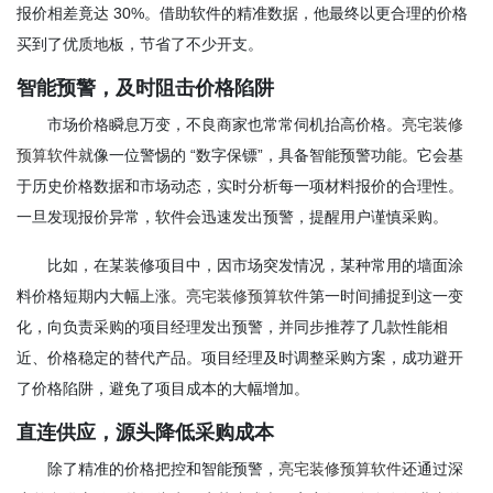
报价相差竟达 30%。借助软件的精准数据，他最终以更合理的价格
买到了优质地板，节省了不少开支。
智能预警，及时阻击价格陷阱
市场价格瞬息万变，不良商家也常常伺机抬高价格。
亮宅装修
预算软件
就像一位警惕的 “数字保镖”，具备智能预警功能。它会基
于历史价格数据和市场动态，实时分析每一项材料报价的合理性。
一旦发现报价异常，软件会迅速发出预警，提醒用户谨慎采购。
比如，在某装修项目中，因市场突发情况，某种常用的墙面涂
料价格短期内大幅上涨。
亮宅装修预算软件
第一时间捕捉到这一变
化，向负责采购的项目经理发出预警，并同步推荐了几款性能相
近、价格稳定的替代产品。项目经理及时调整采购方案，成功避开
了价格陷阱，避免了项目成本的大幅增加。
直连供应，源头降低采购成本
除了精准的价格把控和智能预警，
亮宅装修预算软件
还通过深