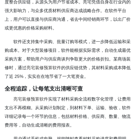
度整合供应链，从源头为用户节省成本。亮宅凭借自身在行业内的
强大影响力，与众多优质材料供应商达成战略合作。在软件平台
上，用户可以直接与供应商沟通，省去中间经销商环节，以出厂价
或更优惠的价格采购材料。
软件还支持集中采购、批量订购等模式，进一步降低运输和采
购成本。对于大型装修项目，软件能根据实际需求，自动生成最优
采购方案，帮助用户与供应商谈判争取更大的价格折扣。某商场装
修时，通过
亮宅装修预算软件
的供应链优势，其材料采购成本降低
了近 25%，实实在在地节省了一大笔资金。
全程追踪，让每笔支出清晰可查
亮宅装修预算软件
实现了材料采购全流程数字化管理，让费用
支出不再模糊。从采购计划制定，到材料下单、运输、验收，软件
详细记录每一个环节的信息，包括材料价格、供应商、数量、物流
费用等，自动生成清晰的费用报表。
用户通过手机或电脑，就能随时查看材料采购进度和费用明